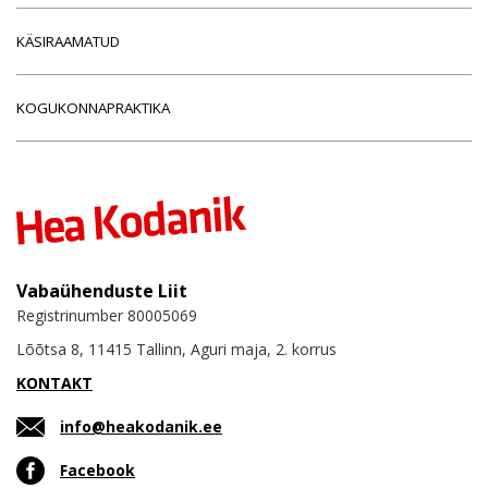
KÄSIRAAMATUD
KOGUKONNAPRAKTIKA
Vabaühenduste Liit
Registrinumber 80005069
Lõõtsa 8, 11415 Tallinn, Aguri maja, 2. korrus
KONTAKT
info@heakodanik.ee
Facebook