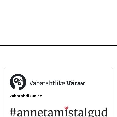
vabatahtlikud.ee