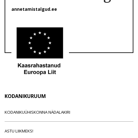
annetamistalgud.ee
KODANIKURUUM
KODANIKUÜHISKONNA NÄDALAKIRI
ASTU LIIKMEKS!