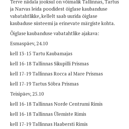
Terve nädala jooksul on võimalik Tallinnas, Tartus
ja Narvas leida poodidest õiglase kaubanduse
vabatahtlikke, kellelt saab uurida õiglase
kaubaduse süsteemi ja erinevate märgiste kohta.
Õiglase kaubanduse vabatahtlike ajakava:
Esmaspäev, 24.10
kell 13-15 Tartu Kaubamajas
kell 16-18 Tallinnas Sikupilli Prismas
kell 17-19 Tallinnas Rocca al Mare Prismas
kell 17-19 Tartus Sõbra Prismas
Teisipäev, 25.10
kell 16-18 Tallinnas Norde Centrumi Rimis
kell 16-18 Tallinnas Ülemiste Rimis
kell 17-19 Tallinnas Haabersti Rimis