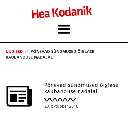
UUDISED
PÕNEVAD SÜNDMUSED ÕIGLASE
KAUBANDUSE NÄDALAL
Põnevad sündmused õiglase
kaubanduse nädalal
20. oktoober 2016