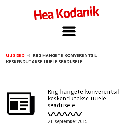
UUDISED
RIIGIHANGETE KONVERENTSIL
KESKENDUTAKSE UUELE SEADUSELE
Riigihangete konverentsil
keskendutakse uuele
seadusele
21. september 2015