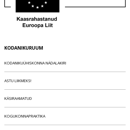
KODANIKURUUM
KODANIKUÜHISKONNA NÄDALAKIRI
ASTU LIIKMEKS!
KÄSIRAAMATUD
KOGUKONNAPRAKTIKA