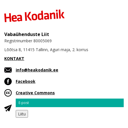
Vabaühenduste Liit
Registrinumber 80005069
Lõõtsa 8, 11415 Tallinn, Aguri maja, 2. korrus
KONTAKT
info@heakodanik.ee
Facebook
Creative Commons
Email
Liitu