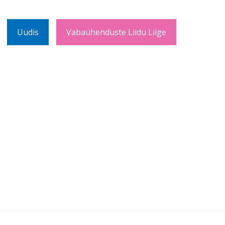
Uudis
Vabaühenduste Liidu Liige