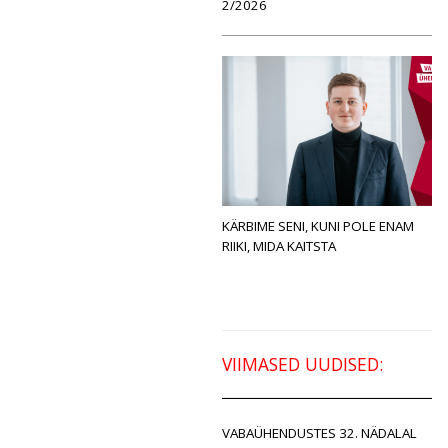
2/2026
KÄRBIME SENI, KUNI POLE ENAM
RIIKI, MIDA KAITSTA
VIIMASED UUDISED:
VABAÜHENDUSTES 32. NÄDALAL