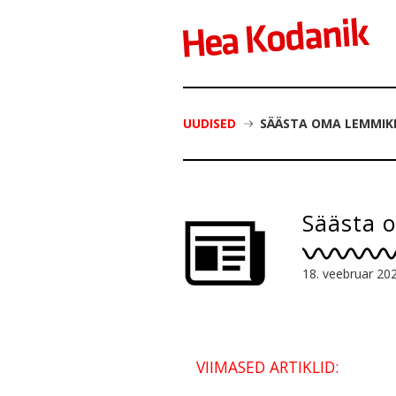
UUDISED
SÄÄSTA OMA LEMMIK
Säästa 
18. veebruar 20
VIIMASED ARTIKLID: