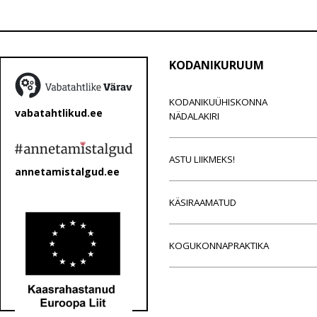
KODANIKURUUM
KODANIKUÜHISKONNA
vabatahtlikud.ee
NÄDALAKIRI
ASTU LIIKMEKS!
annetamistalgud.ee
KÄSIRAAMATUD
KOGUKONNAPRAKTIKA