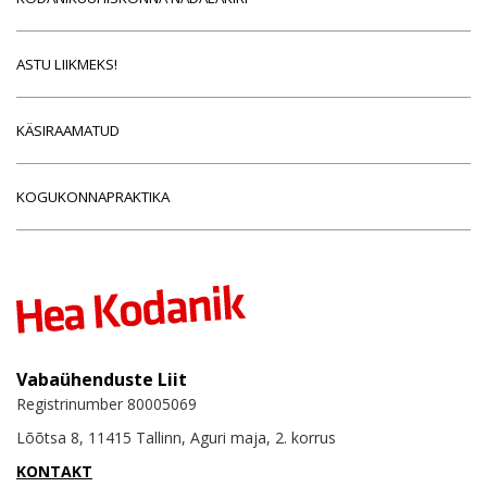
ASTU LIIKMEKS!
KÄSIRAAMATUD
KOGUKONNAPRAKTIKA
Vabaühenduste Liit
Registrinumber 80005069
Lõõtsa 8, 11415 Tallinn, Aguri maja, 2. korrus
KONTAKT