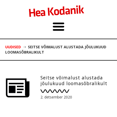
UUDISED
SEITSE VÕIMALUST ALUSTADA JÕULUKUUD
LOOMASÕBRALIKULT
Seitse võimalust alustada
jõulukuud loomasõbralikult
2. detsember 2020