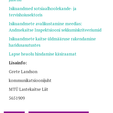
Isikuandmed sotsiaalhoolekande- ja
tervishoiusektoris
Isikuandmete avalikustamine meedias:
Andmekaitse Inspektsiooni sekkumiskriteeriumid
Isikuandmete kaitse üldmääruse rakendamine
haridusasutustes
Lapse heaolu hindamise käsiraamat
Lisainfo:
Grete Landson
kommunikatsioonijuht
MTÜ Lastekaitse Liit
5651909