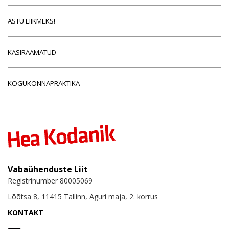
ASTU LIIKMEKS!
KÄSIRAAMATUD
KOGUKONNAPRAKTIKA
Vabaühenduste Liit
Registrinumber 80005069
Lõõtsa 8, 11415 Tallinn, Aguri maja, 2. korrus
KONTAKT