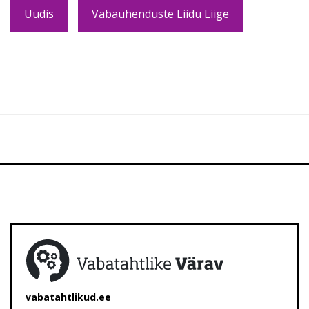
Uudis
Vabaühenduste Liidu Liige
vabatahtlikud.ee