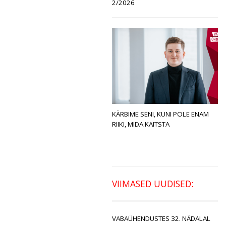
2/2026
KÄRBIME SENI, KUNI POLE ENAM
RIIKI, MIDA KAITSTA
VIIMASED UUDISED:
VABAÜHENDUSTES 32. NÄDALAL