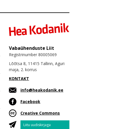
Vabaühenduste Liit
Registrinumber 80005069
Lõõtsa 8, 11415 Tallinn, Aguri
maja, 2. korrus
KONTAKT
info@heakodanik.ee
Facebook
Creative Commons