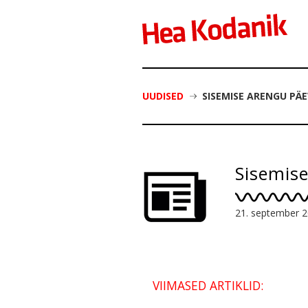
UUDISED
SISEMISE ARENGU PÄ
Sisemise
21. september 
VIIMASED ARTIKLID: