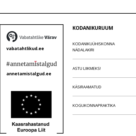
KODANIKURUUM
KODANIKUÜHISKONNA
vabatahtlikud.ee
NÄDALAKIRI
ASTU LIIKMEKS!
annetamistalgud.ee
KÄSIRAAMATUD
KOGUKONNAPRAKTIKA