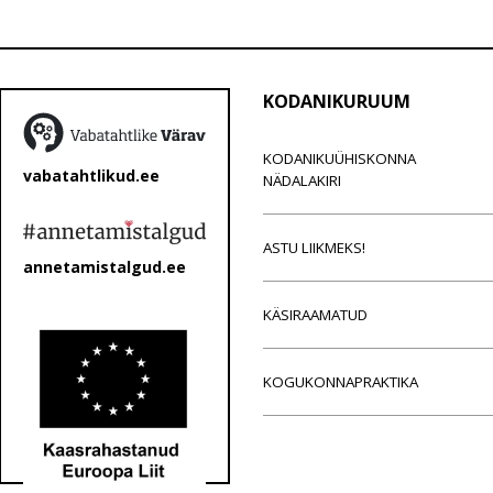
KODANIKURUUM
KODANIKUÜHISKONNA
vabatahtlikud.ee
NÄDALAKIRI
ASTU LIIKMEKS!
annetamistalgud.ee
KÄSIRAAMATUD
KOGUKONNAPRAKTIKA