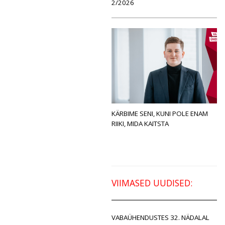
2/2026
KÄRBIME SENI, KUNI POLE ENAM
RIIKI, MIDA KAITSTA
VIIMASED UUDISED:
VABAÜHENDUSTES 32. NÄDALAL