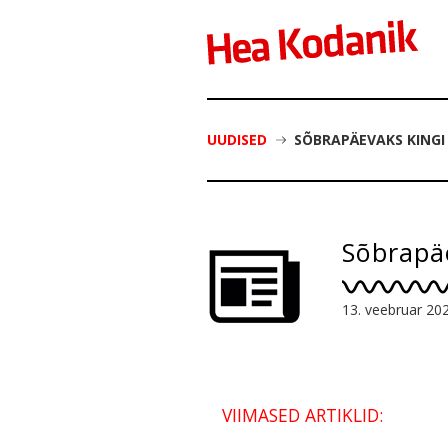
UUDISED
SÕBRAPÄEVAKS KINGI
Sõbrapäe
13. veebruar 20
VIIMASED ARTIKLID: