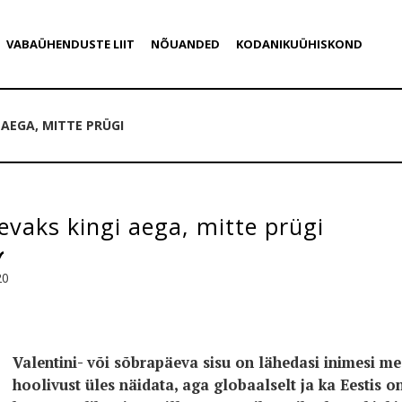
VABAÜHENDUSTE LIIT
NÕUANDED
KODANIKUÜHISKOND
 AEGA, MITTE PRÜGI
vaks kingi aega, mitte prügi
20
Valentini- või sõbrapäeva sisu on lähedasi inimesi me
hoolivust üles näidata, aga globaalselt ja ka Eestis 