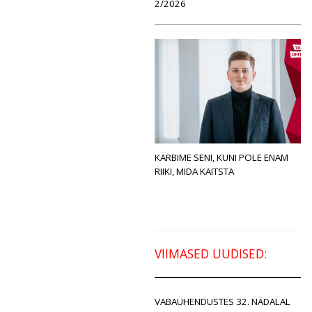
2/2026
KÄRBIME SENI, KUNI POLE ENAM
RIIKI, MIDA KAITSTA
VIIMASED UUDISED:
VABAÜHENDUSTES 32. NÄDALAL