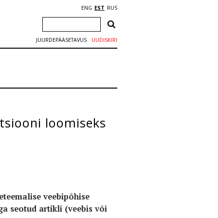
ENG
EST
RUS
JUURDEPÄÄSETAVUS
UUDISKIRI
tsiooni loomiseks
eteemalise veebipõhise
a seotud artikli (veebis või