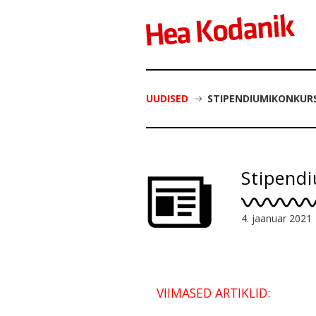
UUDISED
STIPENDIUMIKONKURS
Stipend
4. jaanuar 2021
VIIMASED ARTIKLID: