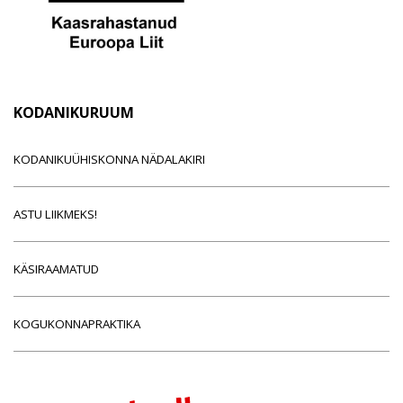
KODANIKURUUM
KODANIKUÜHISKONNA NÄDALAKIRI
ASTU LIIKMEKS!
KÄSIRAAMATUD
KOGUKONNAPRAKTIKA