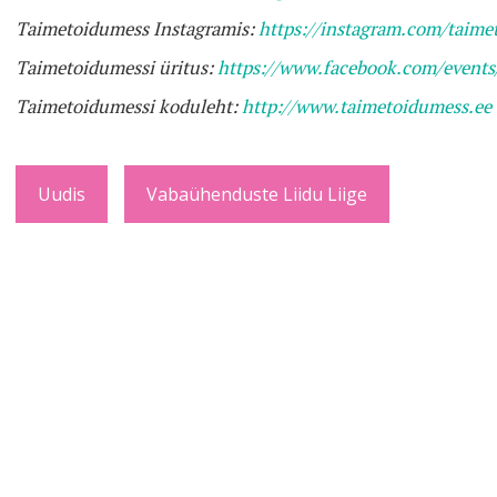
Taimetoidumess Instagramis:
https://instagram.com/taime
Taimetoidumessi üritus:
https://www.facebook.com/event
Taimetoidumessi koduleht:
http://www.taimetoidumess.ee
Uudis
Vabaühenduste Liidu Liige