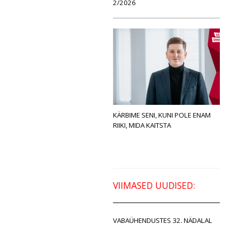
2/2026
KÄRBIME SENI, KUNI POLE ENAM
RIIKI, MIDA KAITSTA
VIIMASED UUDISED:
VABAÜHENDUSTES 32. NÄDALAL