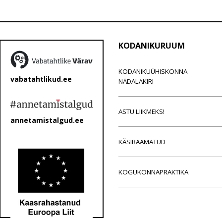
KODANIKURUUM
KODANIKUÜHISKONNA
vabatahtlikud.ee
NÄDALAKIRI
ASTU LIIKMEKS!
annetamistalgud.ee
KÄSIRAAMATUD
KOGUKONNAPRAKTIKA