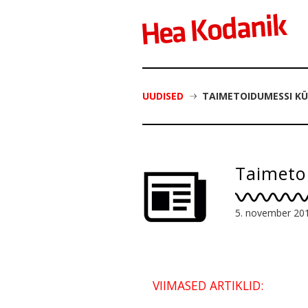
UUDISED
TAIMETOIDUMESSI KÜL
Taimetoi
5. november 20
VIIMASED ARTIKLID: