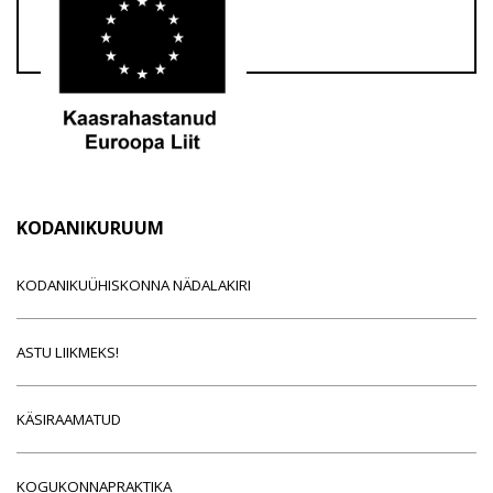
KODANIKURUUM
KODANIKUÜHISKONNA NÄDALAKIRI
ASTU LIIKMEKS!
KÄSIRAAMATUD
KOGUKONNAPRAKTIKA