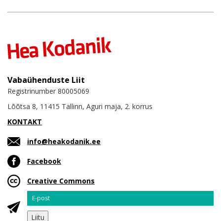
Vabaühenduste Liit
Registrinumber 80005069
Lõõtsa 8, 11415 Tallinn, Aguri maja, 2. korrus
KONTAKT
info@heakodanik.ee
Facebook
Creative Commons
Email
Liitu