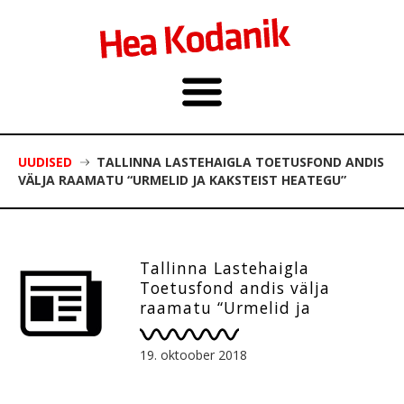
UUDISED
TALLINNA LASTEHAIGLA TOETUSFOND ANDIS
VÄLJA RAAMATU “URMELID JA KAKSTEIST HEATEGU”
Tallinna Lastehaigla
Toetusfond andis välja
raamatu “Urmelid ja
kaksteist heategu”
19. oktoober 2018