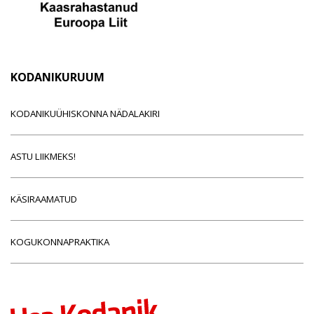
KODANIKURUUM
KODANIKUÜHISKONNA NÄDALAKIRI
ASTU LIIKMEKS!
KÄSIRAAMATUD
KOGUKONNAPRAKTIKA