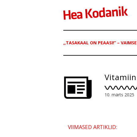
,,TASAKAAL ON PEAASI!” – VAIM
Vitamiin
10. märts 2025
VIIMASED ARTIKLID: