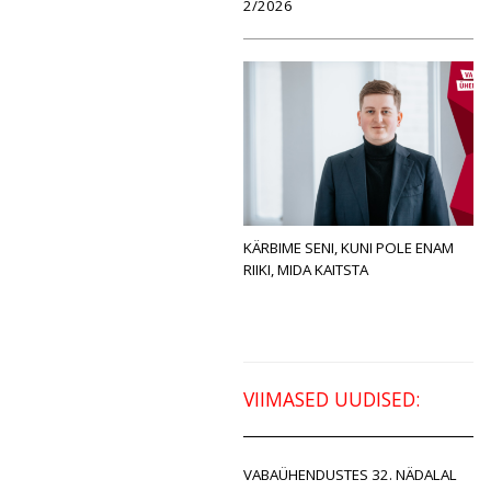
2/2026
KÄRBIME SENI, KUNI POLE ENAM
RIIKI, MIDA KAITSTA
VIIMASED UUDISED:
VABAÜHENDUSTES 32. NÄDALAL