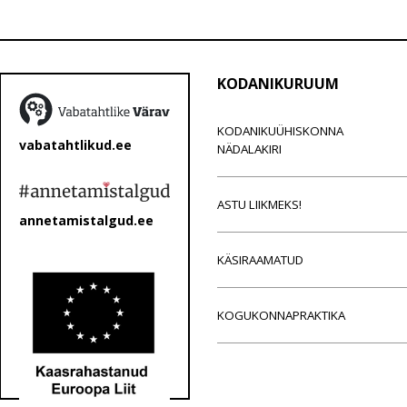
KODANIKURUUM
KODANIKUÜHISKONNA
vabatahtlikud.ee
NÄDALAKIRI
ASTU LIIKMEKS!
annetamistalgud.ee
KÄSIRAAMATUD
KOGUKONNAPRAKTIKA