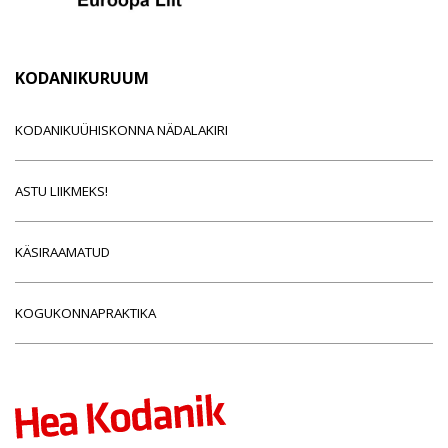
KODANIKURUUM
KODANIKUÜHISKONNA NÄDALAKIRI
ASTU LIIKMEKS!
KÄSIRAAMATUD
KOGUKONNAPRAKTIKA