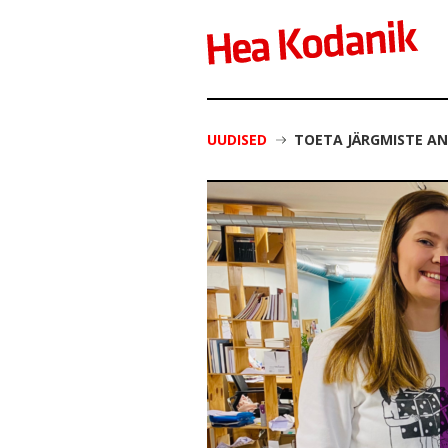
UUDISED
TOETA JÄRGMISTE A