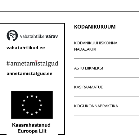
KODANIKURUUM
KODANIKUÜHISKONNA
vabatahtlikud.ee
NÄDALAKIRI
ASTU LIIKMEKS!
annetamistalgud.ee
KÄSIRAAMATUD
KOGUKONNAPRAKTIKA