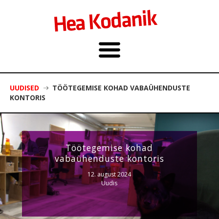
UUDISED
TÖÖTEGEMISE KOHAD VABAÜHENDUSTE
KONTORIS
Töötegemise kohad
vabaühenduste kontoris
12. august 2024
Uudis