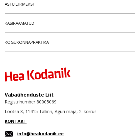
ASTU LIIKMEKS!
KÄSIRAAMATUD
KOGUKONNAPRAKTIKA
Vabaühenduste Liit
Registrinumber 80005069
Lõõtsa 8, 11415 Tallinn, Aguri maja, 2. korrus
KONTAKT
info@heakodanik.ee