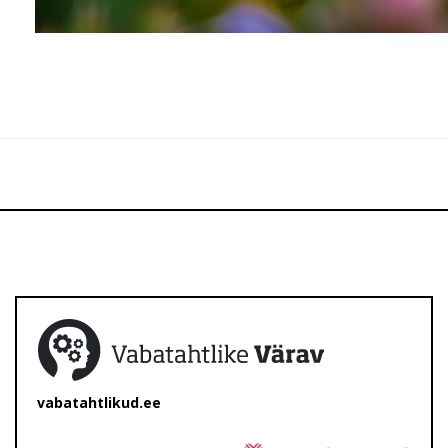
vabatahtlikud.ee