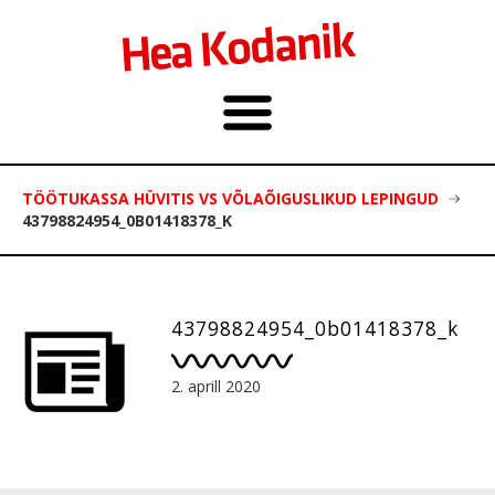
TÖÖTUKASSA HÜVITIS VS VÕLAÕIGUSLIKUD LEPINGUD
43798824954_0B01418378_K
43798824954_0b01418378_k
2. aprill 2020