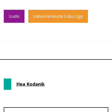
Uudis
Vabaühenduste Liidu Liige
Hea Kodanik