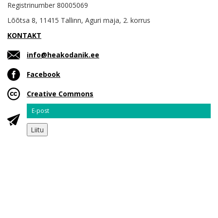
Registrinumber 80005069
Lõõtsa 8, 11415 Tallinn, Aguri maja, 2. korrus
KONTAKT
info@heakodanik.ee
Facebook
Creative Commons
Email
Liitu