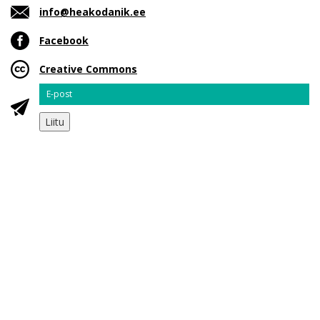
info@heakodanik.ee
Facebook
Creative Commons
Email
Liitu