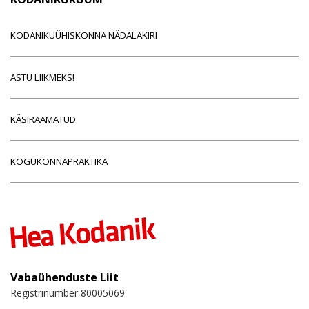
KODANIKUÜHISKONNA NÄDALAKIRI
ASTU LIIKMEKS!
KÄSIRAAMATUD
KOGUKONNAPRAKTIKA
Vabaühenduste Liit
Registrinumber 80005069