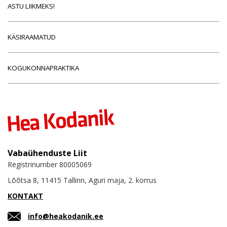
ASTU LIIKMEKS!
KÄSIRAAMATUD
KOGUKONNAPRAKTIKA
Vabaühenduste Liit
Registrinumber 80005069
Lõõtsa 8, 11415 Tallinn, Aguri maja, 2. korrus
KONTAKT
info@heakodanik.ee