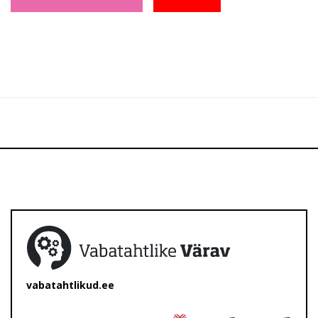
vabatahtlikud.ee