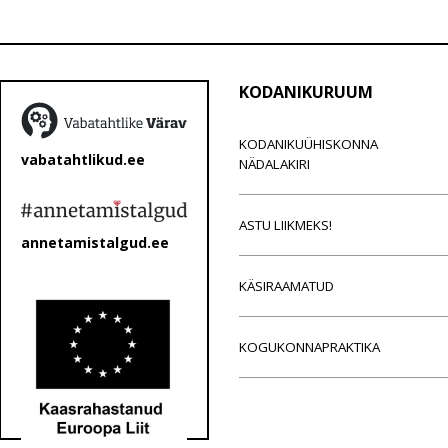
KODANIKURUUM
KODANIKUÜHISKONNA
vabatahtlikud.ee
NÄDALAKIRI
ASTU LIIKMEKS!
annetamistalgud.ee
KÄSIRAAMATUD
KOGUKONNAPRAKTIKA