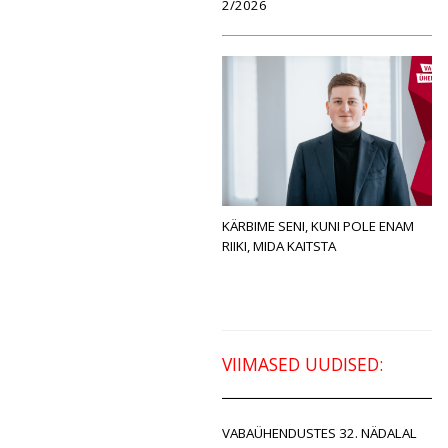
2/2026
KÄRBIME SENI, KUNI POLE ENAM
RIIKI, MIDA KAITSTA
VIIMASED UUDISED:
VABAÜHENDUSTES 32. NÄDALAL