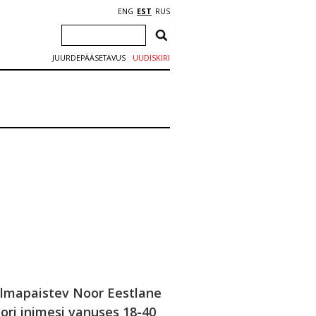
ENG
EST
RUS
JUURDEPÄÄSETAVUS
UUDISKIRI
Silmapaistev Noor Eestlane
ori inimesi vanuses 18-40