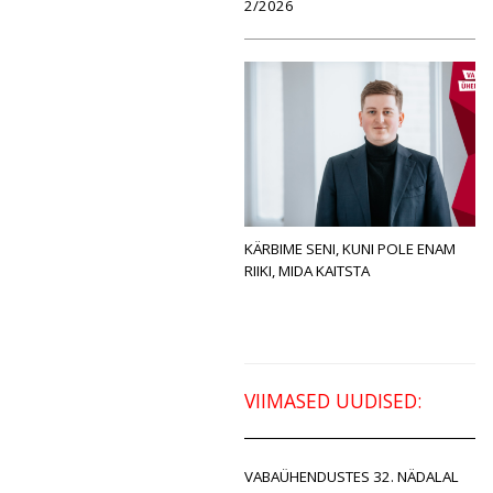
2/2026
KÄRBIME SENI, KUNI POLE ENAM
RIIKI, MIDA KAITSTA
VIIMASED UUDISED:
VABAÜHENDUSTES 32. NÄDALAL