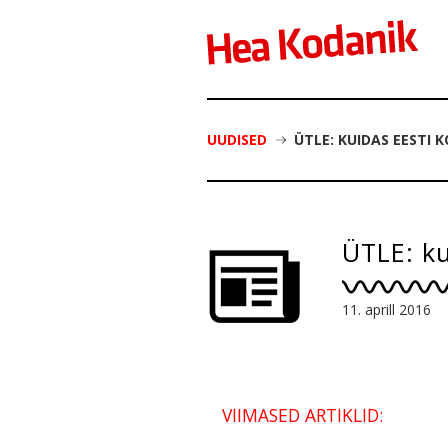
UUDISED
ÜTLE: KUIDAS EESTI
ÜTLE: k
11. aprill 2016
VIIMASED ARTIKLID: