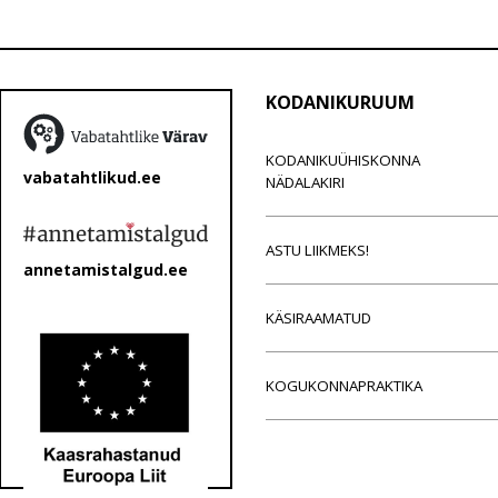
KODANIKURUUM
KODANIKUÜHISKONNA
vabatahtlikud.ee
NÄDALAKIRI
ASTU LIIKMEKS!
annetamistalgud.ee
KÄSIRAAMATUD
KOGUKONNAPRAKTIKA