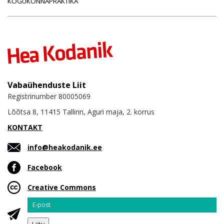
KOGUKONNAPRAKTIKA
Vabaühenduste Liit
Registrinumber 80005069
Lõõtsa 8, 11415 Tallinn, Aguri maja, 2. korrus
KONTAKT
info@heakodanik.ee
Facebook
Creative Commons
Email