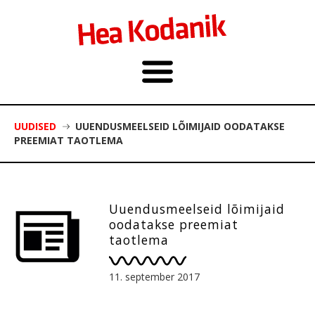
UUDISED
UUENDUSMEELSEID LÕIMIJAID OODATAKSE
PREEMIAT TAOTLEMA
Uuendusmeelseid lõimijaid
oodatakse preemiat
taotlema
11. september 2017