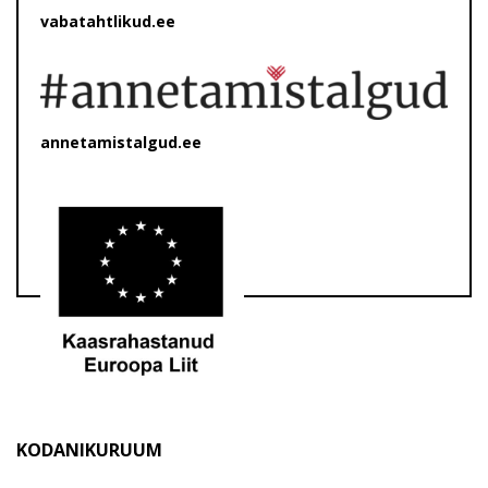
vabatahtlikud.ee
annetamistalgud.ee
KODANIKURUUM