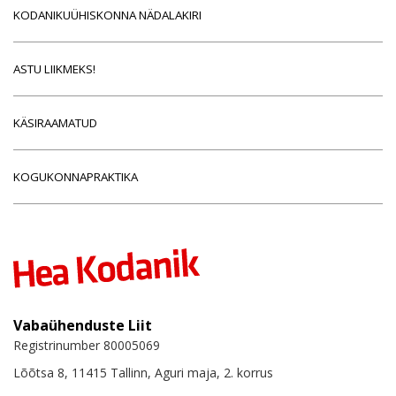
KODANIKUÜHISKONNA NÄDALAKIRI
ASTU LIIKMEKS!
KÄSIRAAMATUD
KOGUKONNAPRAKTIKA
Vabaühenduste Liit
Registrinumber 80005069
Lõõtsa 8, 11415 Tallinn, Aguri maja, 2. korrus