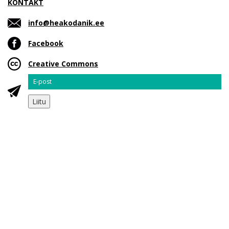
KONTAKT
info@heakodanik.ee
Facebook
Creative Commons
Email
Liitu