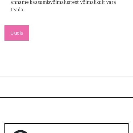
anname kaasumisvõimalustest võimalikult vara
teada.
Uudis