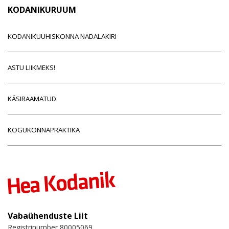
KODANIKURUUM
KODANIKUÜHISKONNA NÄDALAKIRI
ASTU LIIKMEKS!
KÄSIRAAMATUD
KOGUKONNAPRAKTIKA
Vabaühenduste Liit
Registrinumber 80005069