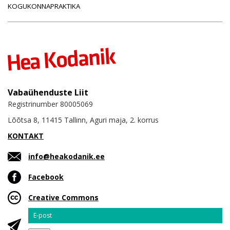
KOGUKONNAPRAKTIKA
Vabaühenduste Liit
Registrinumber 80005069
Lõõtsa 8, 11415 Tallinn, Aguri maja, 2. korrus
KONTAKT
info@heakodanik.ee
Facebook
Creative Commons
Email