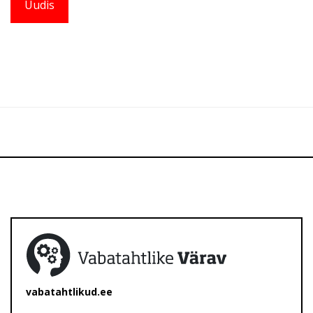
Uudis
vabatahtlikud.ee