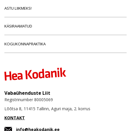
ASTU LIIKMEKS!
KÄSIRAAMATUD
KOGUKONNAPRAKTIKA
Vabaühenduste Liit
Registrinumber 80005069
Lõõtsa 8, 11415 Tallinn, Aguri maja, 2. korrus
KONTAKT
info@heakodanik.ee