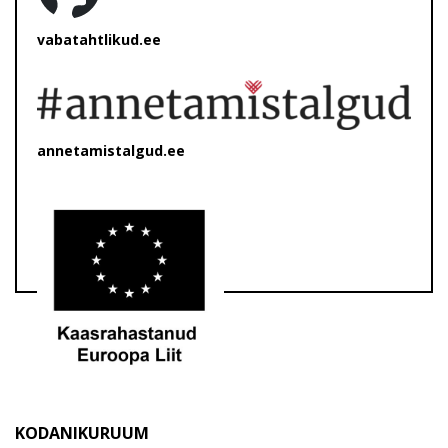
vabatahtlikud.ee
annetamistalgud.ee
KODANIKURUUM