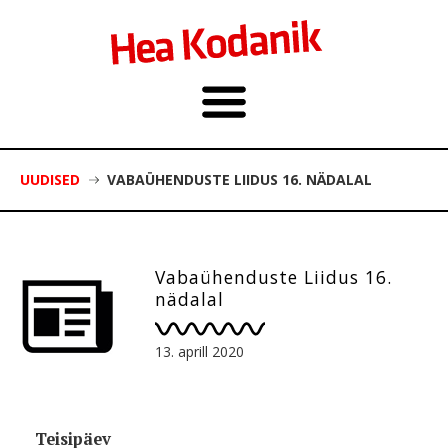
UUDISED
VABAÜHENDUSTE LIIDUS 16. NÄDALAL
Vabaühenduste Liidus 16.
nädalal
13. aprill 2020
Teisipäev