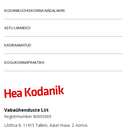
KODANIKUÜHISKONNA NÄDALAKIRI
ASTU LIIKMEKS!
KÄSIRAAMATUD
KOGUKONNAPRAKTIKA
Vabaühenduste Liit
Registrinumber 80005069
Lõõtsa 8, 11415 Tallinn, Aguri maja, 2. korrus