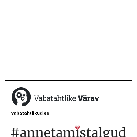
vabatahtlikud.ee