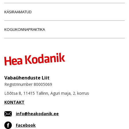
KÄSIRAAMATUD
KOGUKONNAPRAKTIKA
Vabaühenduste Liit
Registrinumber 80005069
Lõõtsa 8, 11415 Tallinn, Aguri maja, 2. korrus
KONTAKT
info@heakodanik.ee
Facebook