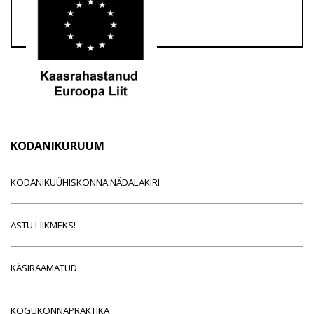
KODANIKURUUM
KODANIKUÜHISKONNA NÄDALAKIRI
ASTU LIIKMEKS!
KÄSIRAAMATUD
KOGUKONNAPRAKTIKA