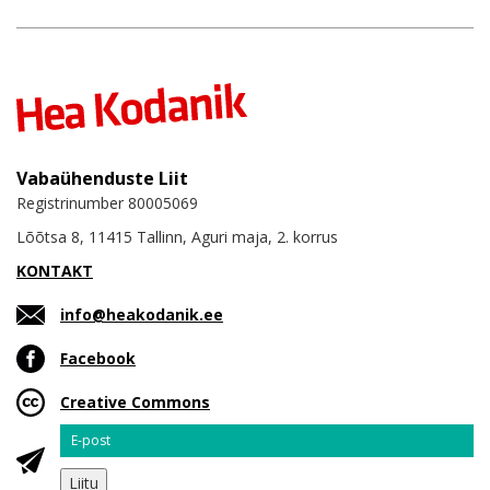
Vabaühenduste Liit
Registrinumber 80005069
Lõõtsa 8, 11415 Tallinn, Aguri maja, 2. korrus
KONTAKT
info@heakodanik.ee
Facebook
Creative Commons
Email
Liitu