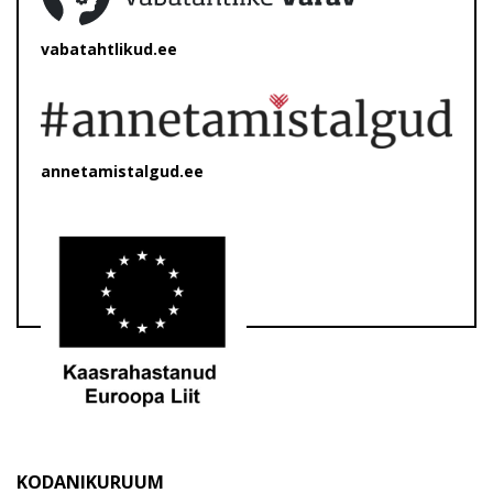
vabatahtlikud.ee
annetamistalgud.ee
KODANIKURUUM