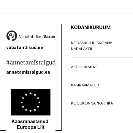
KODANIKURUUM
KODANIKUÜHISKONNA
vabatahtlikud.ee
NÄDALAKIRI
ASTU LIIKMEKS!
annetamistalgud.ee
KÄSIRAAMATUD
KOGUKONNAPRAKTIKA