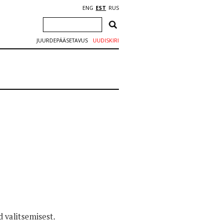
ENG
EST
RUS
JUURDEPÄÄSETAVUS
UUDISKIRI
 valitsemisest.