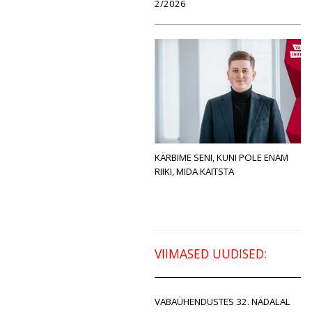
2/2026
KÄRBIME SENI, KUNI POLE ENAM
RIIKI, MIDA KAITSTA
VIIMASED UUDISED:
VABAÜHENDUSTES 32. NÄDALAL