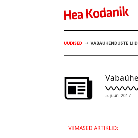
UUDISED
VABAÜHENDUSTE LIID
Vabaühen
5. juuni 2017
VIIMASED ARTIKLID: