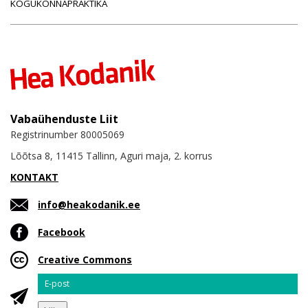
KOGUKONNAPRAKTIKA
Vabaühenduste Liit
Registrinumber 80005069
Lõõtsa 8, 11415 Tallinn, Aguri maja, 2. korrus
KONTAKT
info@heakodanik.ee
Facebook
Creative Commons
Email