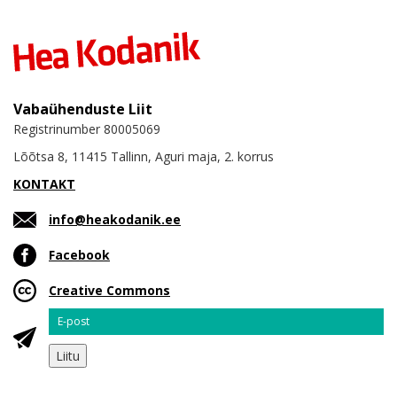
Vabaühenduste Liit
Registrinumber 80005069
Lõõtsa 8, 11415 Tallinn, Aguri maja, 2. korrus
KONTAKT
info@heakodanik.ee
Facebook
Creative Commons
Email
Liitu