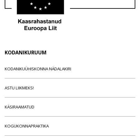
KODANIKURUUM
KODANIKUÜHISKONNA NÄDALAKIRI
ASTU LIIKMEKS!
KÄSIRAAMATUD
KOGUKONNAPRAKTIKA