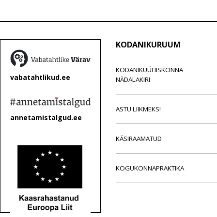
KODANIKURUUM
KODANIKUÜHISKONNA
vabatahtlikud.ee
NÄDALAKIRI
ASTU LIIKMEKS!
annetamistalgud.ee
KÄSIRAAMATUD
KOGUKONNAPRAKTIKA