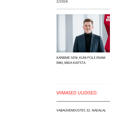
2/2026
KÄRBIME SENI, KUNI POLE ENAM
RIIKI, MIDA KAITSTA
VIIMASED UUDISED:
VABAÜHENDUSTES 32. NÄDALAL