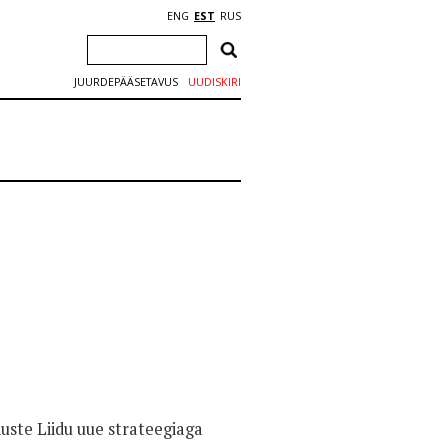
ENG
EST
RUS
JUURDEPÄÄSETAVUS
UUDISKIRI
uste Liidu uue strateegiaga