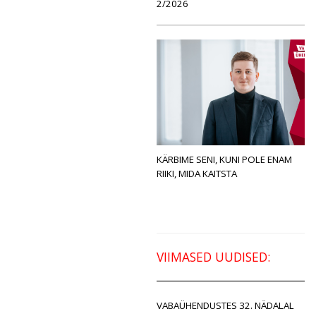
2/2026
KÄRBIME SENI, KUNI POLE ENAM
RIIKI, MIDA KAITSTA
VIIMASED UUDISED:
VABAÜHENDUSTES 32. NÄDALAL