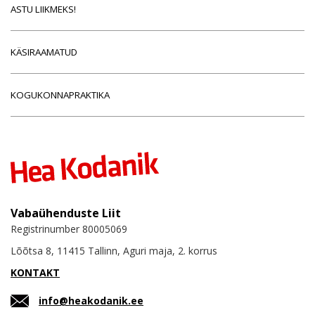
ASTU LIIKMEKS!
KÄSIRAAMATUD
KOGUKONNAPRAKTIKA
Vabaühenduste Liit
Registrinumber 80005069
Lõõtsa 8, 11415 Tallinn, Aguri maja, 2. korrus
KONTAKT
info@heakodanik.ee