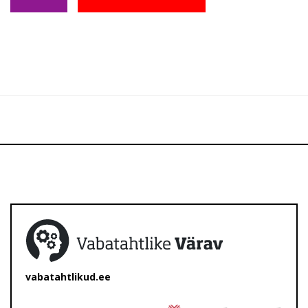
vabatahtlikud.ee