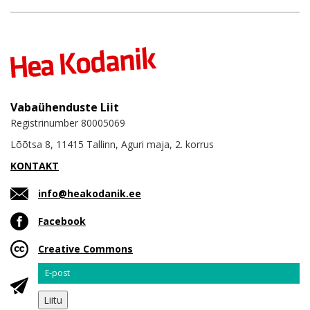
Vabaühenduste Liit
Registrinumber 80005069
Lõõtsa 8, 11415 Tallinn, Aguri maja, 2. korrus
KONTAKT
info@heakodanik.ee
Facebook
Creative Commons
Email
Liitu