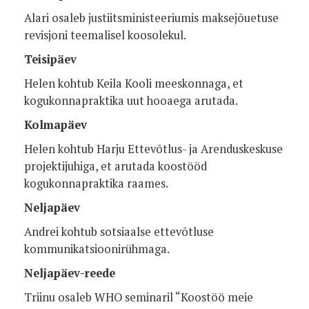
Alari osaleb justiitsministeeriumis maksejõuetuse
revisjoni teemalisel koosolekul.
Teisipäev
Helen kohtub Keila Kooli meeskonnaga, et
kogukonnapraktika uut hooaega arutada.
Kolmapäev
Helen kohtub Harju Ettevõtlus- ja Arenduskeskuse
projektijuhiga, et arutada koostööd
kogukonnapraktika raames.
Neljapäev
Andrei kohtub sotsiaalse ettevõtluse
kommunikatsioonirühmaga.
Neljapäev-reede
Triinu osaleb WHO seminaril “Koostöö meie