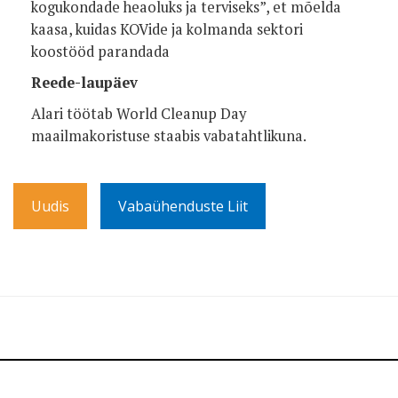
kogukondade heaoluks ja terviseks”, et mõelda
kaasa, kuidas KOVide ja kolmanda sektori
koostööd parandada
Reede-laupäev
Alari töötab World Cleanup Day
maailmakoristuse staabis vabatahtlikuna.
Uudis
Vabaühenduste Liit