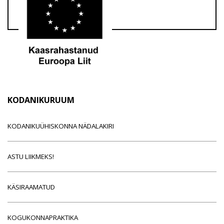
KODANIKURUUM
KODANIKUÜHISKONNA NÄDALAKIRI
ASTU LIIKMEKS!
KÄSIRAAMATUD
KOGUKONNAPRAKTIKA