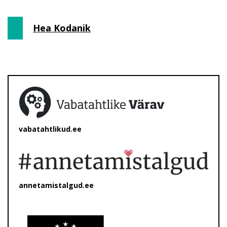
Hea Kodanik
vabatahtlikud.ee
annetamistalgud.ee