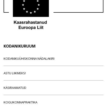
KODANIKURUUM
KODANIKUÜHISKONNA NÄDALAKIRI
ASTU LIIKMEKS!
KÄSIRAAMATUD
KOGUKONNAPRAKTIKA