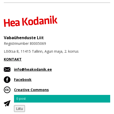
Vabaühenduste Liit
Registrinumber 80005069
Lõõtsa 8, 11415 Tallinn, Aguri maja, 2. korrus
KONTAKT
info@heakodanik.ee
Facebook
Creative Commons
Email
Liitu