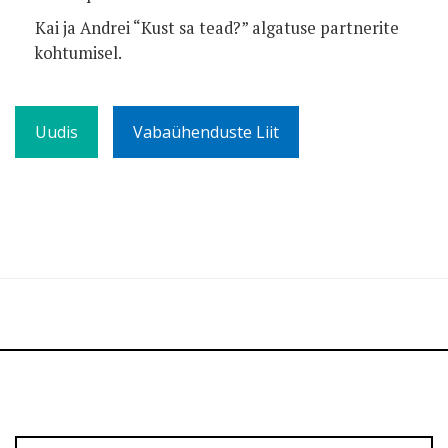
Kai ja Andrei “Kust sa tead?” algatuse partnerite
kohtumisel.
Uudis
Vabaühenduste Liit