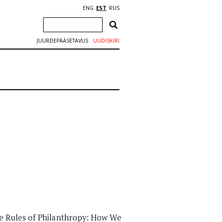
ENG
EST
RUS
JUURDEPÄÄSETAVUS
UUDISKIRI
he Rules of Philanthropy: How We