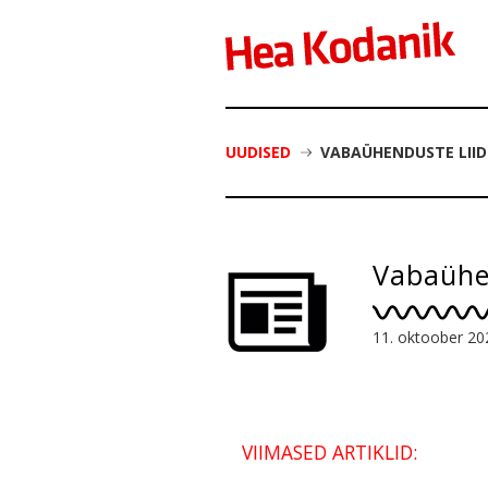
UUDISED
VABAÜHENDUSTE LIID
Vabaühen
11. oktoober 20
VIIMASED ARTIKLID: