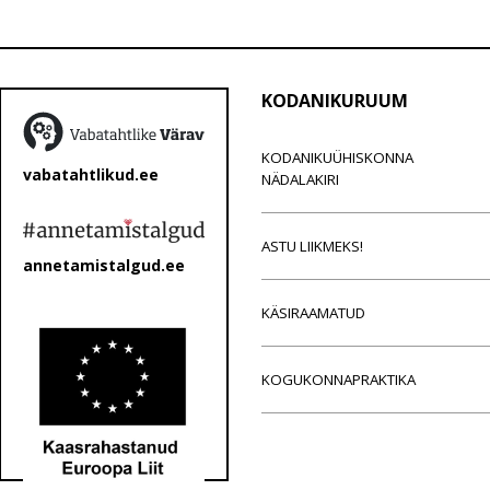
KODANIKURUUM
KODANIKUÜHISKONNA
vabatahtlikud.ee
NÄDALAKIRI
ASTU LIIKMEKS!
annetamistalgud.ee
KÄSIRAAMATUD
KOGUKONNAPRAKTIKA