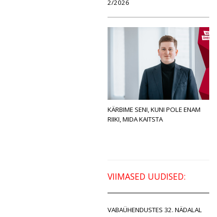
2/2026
KÄRBIME SENI, KUNI POLE ENAM
RIIKI, MIDA KAITSTA
VIIMASED UUDISED:
VABAÜHENDUSTES 32. NÄDALAL