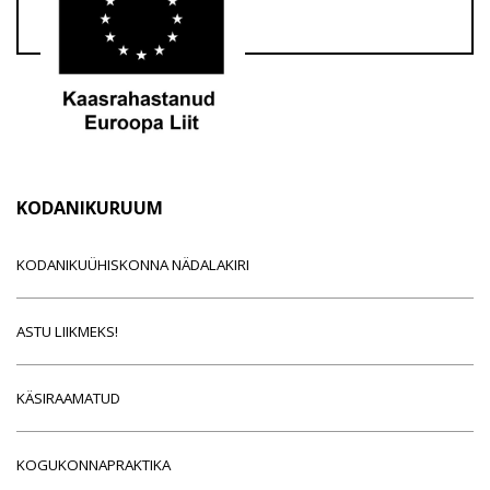
KODANIKURUUM
KODANIKUÜHISKONNA NÄDALAKIRI
ASTU LIIKMEKS!
KÄSIRAAMATUD
KOGUKONNAPRAKTIKA