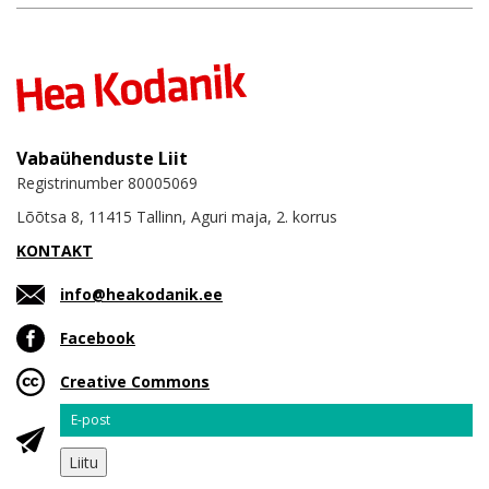
Vabaühenduste Liit
Registrinumber 80005069
Lõõtsa 8, 11415 Tallinn, Aguri maja, 2. korrus
KONTAKT
info@heakodanik.ee
Facebook
Creative Commons
Email
Liitu