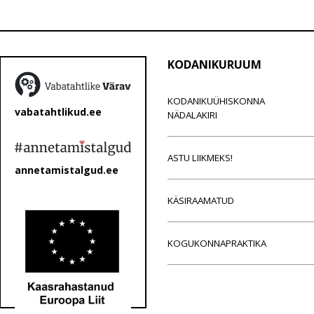
KODANIKURUUM
KODANIKUÜHISKONNA
vabatahtlikud.ee
NÄDALAKIRI
ASTU LIIKMEKS!
annetamistalgud.ee
KÄSIRAAMATUD
KOGUKONNAPRAKTIKA