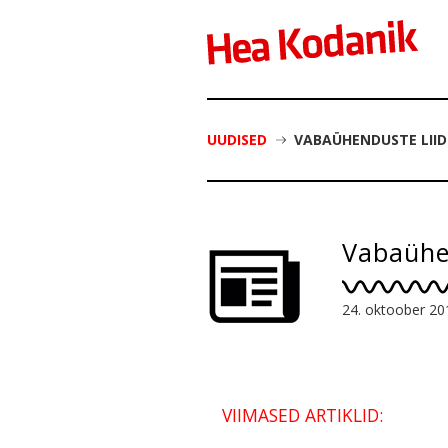
UUDISED
VABAÜHENDUSTE LIID
Vabaühen
24. oktoober 20
VIIMASED ARTIKLID: