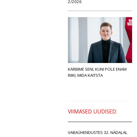
2/2026
KÄRBIME SENI, KUNI POLE ENAM
RIIKI, MIDA KAITSTA
VIIMASED UUDISED:
VABAÜHENDUSTES 32. NÄDALAL