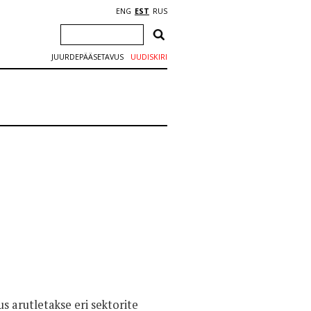
ENG
EST
RUS
JUURDEPÄÄSETAVUS
UUDISKIRI
s arutletakse eri sektorite