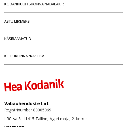
KODANIKUÜHISKONNA NÄDALAKIRI
ASTU LIIKMEKS!
KÄSIRAAMATUD
KOGUKONNAPRAKTIKA
Vabaühenduste Liit
Registrinumber 80005069
Lõõtsa 8, 11415 Tallinn, Aguri maja, 2. korrus