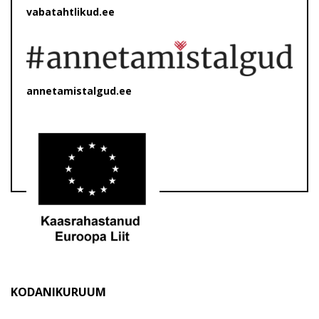
vabatahtlikud.ee
annetamistalgud.ee
KODANIKURUUM