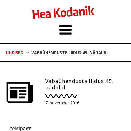
UUDISED
VABAÜHENDUSTE LIIDUS 45. NÄDALAL
Vabaühenduste liidus 45.
nädalal
7. november 2016
teisipäev