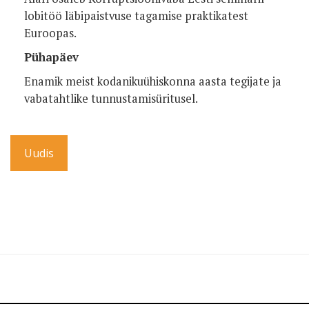
lobitöö läbipaistvuse tagamise praktikatest
Euroopas.
Pühapäev
Enamik meist kodanikuühiskonna aasta tegijate ja
vabatahtlike tunnustamisüritusel.
Uudis