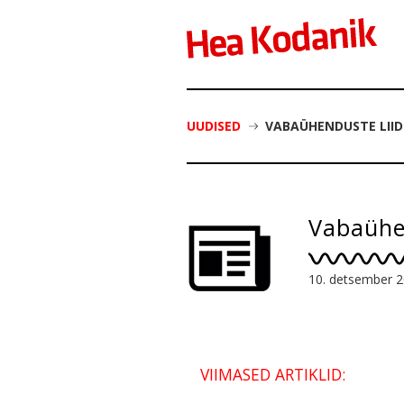
UUDISED
VABAÜHENDUSTE LIID
Vabaühen
10. detsember 
VIIMASED ARTIKLID: