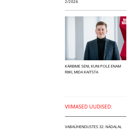
2/2026
KÄRBIME SENI, KUNI POLE ENAM
RIIKI, MIDA KAITSTA
VIIMASED UUDISED:
VABAÜHENDUSTES 32. NÄDALAL