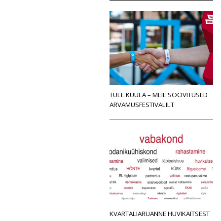
TULE KUULA – MEIE SOOVITUSED
ARVAMUSFESTIVALILT
KVARTALIARUANNE HUVIKAITSEST