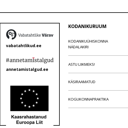
KODANIKURUUM
KODANIKUÜHISKONNA
vabatahtlikud.ee
NÄDALAKIRI
ASTU LIIKMEKS!
annetamistalgud.ee
KÄSIRAAMATUD
KOGUKONNAPRAKTIKA